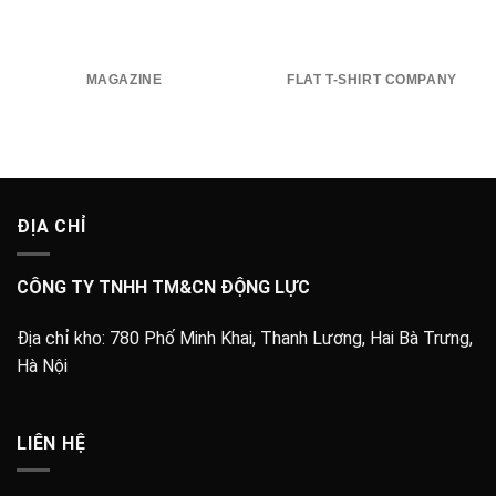
MAGAZINE
FLAT T-SHIRT COMPANY
ĐỊA CHỈ
CÔNG TY TNHH TM&CN ĐỘNG LỰC
Địa chỉ kho:
780 Phố Minh Khai, Thanh Lương, Hai Bà Trưng,
Hà Nội
LIÊN HỆ