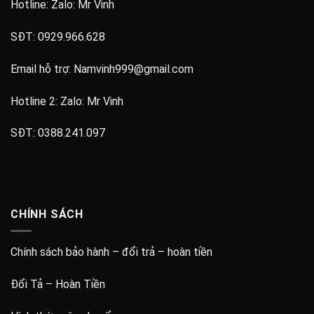
Hotline: Zalo:
Mr Vinh
SĐT:
0929.966.628
Email hỗ trợ:
Namvinh999@gmail.com
Hotline 2: Zalo:
Mr Vinh
SĐT:
0388.241.097
CHÍNH SÁCH
Chính sách bảo hành – đổi trả – hoàn tiền
Đổi Tả – Hoàn Tiền