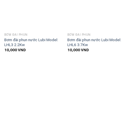
BƠM ĐÀI PHUN
BƠM ĐÀI PHUN
Bơm đài phun nước Lubi Model:
Bơm đài phun nước Lubi Model:
LHL3 2.2Kw
LHL6 3.7Kw
10,000
VND
10,000
VND