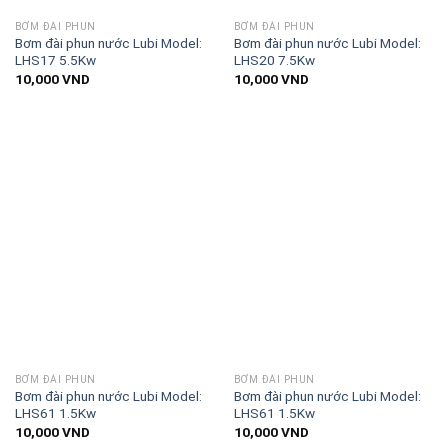
BƠM ĐÀI PHUN
BƠM ĐÀI PHUN
Bơm đài phun nước Lubi Model:
Bơm đài phun nước Lubi Model:
LHS17 5.5Kw
LHS20 7.5Kw
10,000
VND
10,000
VND
BƠM ĐÀI PHUN
BƠM ĐÀI PHUN
Bơm đài phun nước Lubi Model:
Bơm đài phun nước Lubi Model:
LHS61 1.5Kw
LHS61 1.5Kw
10,000
VND
10,000
VND