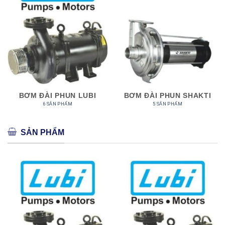
BƠM ĐÀI PHUN LUBI
BƠM ĐÀI PHUN SHAKTI
6 SẢN PHẨM
5 SẢN PHẨM
SẢN PHẨM