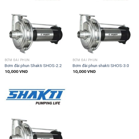
BƠM ĐÀI PHUN
BƠM ĐÀI PHUN
Bơm đài phun Shakti SHOS-2.2
Bơm đài phun shakti SHOS-3.0
10,000
VND
10,000
VND