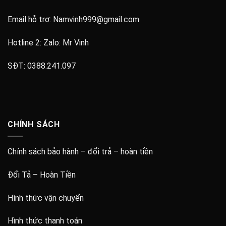
Email hỗ trợ:
Namvinh999@gmail.com
Hotline 2: Zalo:
Mr Vinh
SĐT:
0388.241.097
CHÍNH SÁCH
Chính sách bảo hành – đổi trả – hoàn tiền
Đổi Tả – Hoàn Tiền
Hình thức vận chuyển
Hình thức thanh toán