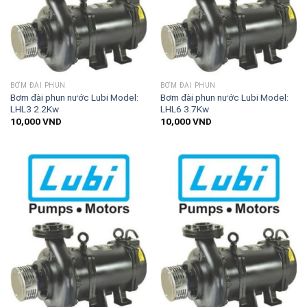
BƠM ĐÀI PHUN
BƠM ĐÀI PHUN
Bơm đài phun nước Lubi Model:
Bơm đài phun nước Lubi Model:
LHL3 2.2Kw
LHL6 3.7Kw
10,000
VND
10,000
VND