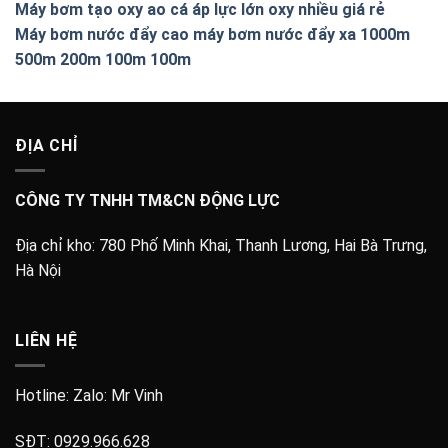
Máy bơm tạo oxy ao cá áp lực lớn oxy nhiều giá rẻ
Máy bơm nước đẩy cao máy bơm nước đẩy xa 1000m
500m 200m 100m 100m
ĐỊA CHỈ
CÔNG TY TNHH TM&CN ĐỘNG LỰC
Địa chỉ kho:
780 Phố Minh Khai, Thanh Lương, Hai Bà Trưng,
Hà Nội
LIÊN HỆ
Hotline: Zalo:
Mr Vinh
SĐT:
0929.966.628