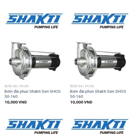
BƠM ĐÀI PHUN
BƠM ĐÀI PHUN
Bơm đài phun Shakti Seri SHOS
Bơm đài phun Shakti Seri SHOS
50-160
50-160
10,000
VND
10,000
VND