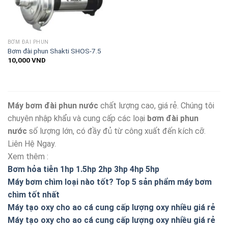
BƠM ĐÀI PHUN
Bơm đài phun Shakti SHOS-7.5
10,000
VND
Máy bơm đài phun nước
chất lượng cao, giá rẻ. Chúng tôi
chuyên nhập khẩu và cung cấp các loại
bơm đài phun
nước
số lượng lớn, có đầy đủ từ công xuất đến kích cỡ.
Liên Hệ Ngay.
Xem thêm :
Bơm hỏa tiễn 1hp 1.5hp 2hp 3hp 4hp 5hp
Máy bơm chìm loại nào tốt? Top 5 sản phẩm máy bơm
chìm tốt nhất
Máy tạo oxy cho ao cá cung cấp lượng oxy nhiều giá rẻ
Máy tạo oxy cho ao cá cung cấp lượng oxy nhiều giá rẻ