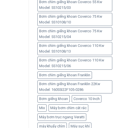
Bơm chìm giếng khoan Coverco 55 Kw
Model: SS10215/03
Bơm chìm giếng khoan Coverco 75 Kw
Model: SS10108/10
Bơm chìm giếng khoan Coverco 75 Kw
Model: SS10215/04
Bơm chìm giếng khoan Coverco 110 Kw
Model: SS10108/13
Bơm chìm giếng khoan Coverco 110 Kw
Model: SS10215/06
Bơm chìm giếng khoan Franklin
Bơm chìm giếng khoan Franklin 22Kw
Model: 160SSI22F105-0286
Bơm giếng khoan
Coverco 10 Inch
Mix
Máy bơm chìm cắt rác
Máy bơm trục ngang Veratti
máy khuấy chìm
Máy sục khí