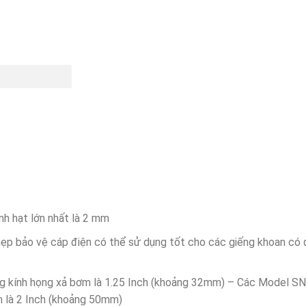
nh hạt lớn nhất là 2 mm
ẹp bảo vệ cáp điện có thể sử dụng tốt cho các giếng khoan có
g kính họng xả bơm là 1.25 Inch (khoảng 32mm) – Các Model SN
 là 2 Inch (khoảng 50mm)