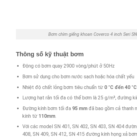
Bơm chìm giếng khoan Coverco 4 inch Seri SN
Thông số kỹ thuật bơm
Động có bơm quay 2900 vòng/phút ở 50Hz
Bơm sử dụng cho bơm nước sạch hoặc hóa chất yếu
Nhiệt độ chất lỏng bơm tiêu chuẩn từ
0 °C đến 40 °C
Lượng hạt rắn tối đa có thể bơm là 25 g/m³, đường kí
Đường kính bơm tối đa
95 mm
đã bao gồm cả thanh n
kính từ
110mm
.
Với các model SN 401, SN 402, SN 403, SN 404 đườn
408, SN 409, SN 412, SN 415 đường kính họng xả bơm