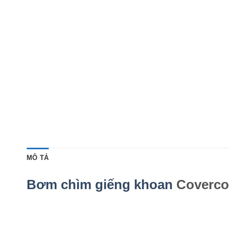
MÔ TẢ
Bơm chìm giếng khoan
Coverco 