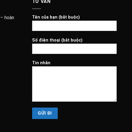
TƯ VẤN
 – hoàn
Tên của bạn (bắt buộc)
Số điện thoại (bắt buộc)
Tin nhắn