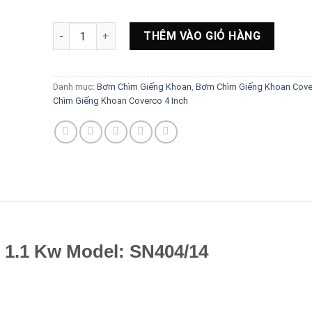
Bơm chìm giếng khoan Coverco 1.1 Kw Model: SN404/
THÊM VÀO GIỎ HÀNG
Danh mục:
Bơm Chìm Giếng Khoan
,
Bơm Chìm Giếng Khoan Cove
Chìm Giếng Khoan Coverco 4 Inch
1.1 Kw Model: SN404/14