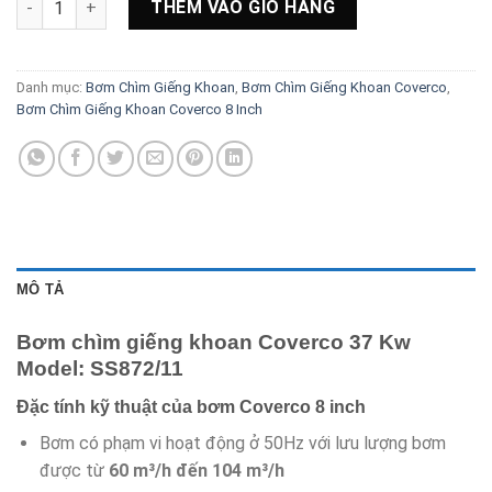
THÊM VÀO GIỎ HÀNG
Danh mục:
Bơm Chìm Giếng Khoan
,
Bơm Chìm Giếng Khoan Coverco
,
Bơm Chìm Giếng Khoan Coverco 8 Inch
MÔ TẢ
Bơm chìm giếng khoan Coverco 37 Kw
Model: SS872/11
Đặc tính kỹ thuật của bơm Coverco 8 inch
Bơm có phạm vi hoạt động ở 50Hz với lưu lượng bơm
được từ
60 m³/h đến 104 m³/h