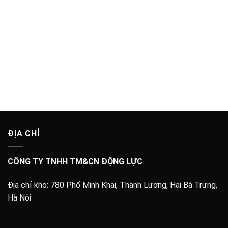
ĐỊA CHỈ
CÔNG TY TNHH TM&CN ĐỘNG LỰC
Địa chỉ kho:
780 Phố Minh Khai, Thanh Lương, Hai Bà Trưng,
Hà Nội