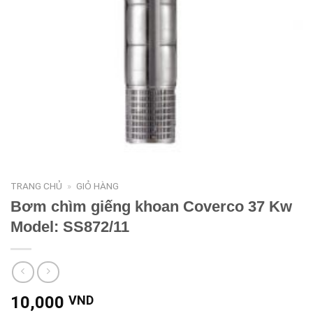
TRANG CHỦ
»
GIỎ HÀNG
Bơm chìm giếng khoan Coverco 37 Kw
Model: SS872/11
10,000
VND