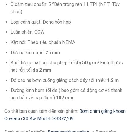
Ổ cắm tiêu chuẩn: 5 ”Bên trong ren 11 TPI (NPT: Tùy
chọn)
Loại cánh quạt: Dòng hỗn hợp
Luân phiên: CCW
Kết nối: Theo tiêu chuẩn NEMA
Đường kính trục: 25 mm
Khối lượng hạt bụi cho phép tối đa
50 g/m³
kích thước
hạt rắn tối đa
2 mm
Độ cao hạ bơm xuống giếng cách đáy tối thiểu
1.2 m
Đường kính bơm tối đa ( bao gồm cả động cơ và thanh
nẹp bảo vệ cáp điện )
182 mm
Có thể bạn quan tâm đến sản phẩm:
Bơm chìm giếng khoan
Coverco 30 Kw Model: SS872/09