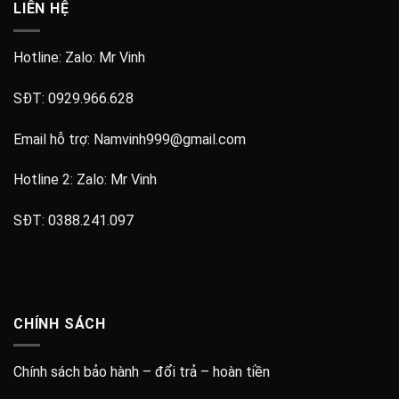
LIÊN HỆ
Hotline: Zalo:
Mr Vinh
SĐT:
0929.966.628
Email hỗ trợ:
Namvinh999@gmail.com
Hotline 2: Zalo:
Mr Vinh
SĐT:
0388.241.097
CHÍNH SÁCH
Chính sách bảo hành – đổi trả – hoàn tiền