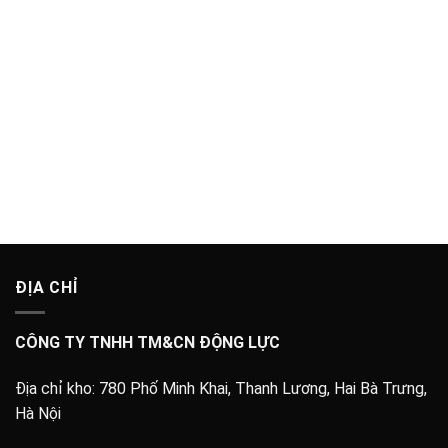
ĐỊA CHỈ
CÔNG TY TNHH TM&CN ĐỘNG LỰC
Địa chỉ kho:
780 Phố Minh Khai, Thanh Lương, Hai Bà Trưng,
Hà Nội