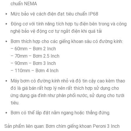
chuẩn NEMA
Mức bảo vệ cách điện đạt tiêu chuẩn IP68
Động cơ với tính năng tích hợp tụ điện bên trong và công
nghệ bảo vệ động cơ tự ngắt điện khi quá tải
Bơm thích hợp cho các giếng khoan sâu có đường kính:
– 60mm – Bơm 2 Inch
– 70mm – Bơm 2.5 Inch
– 90mm – Bơm 3 Inch
– 110mm – Bơm 4 Inch
Máy bơm có đường kính nhỏ và độ tin cậy cao kèm thao
đó là giá bán rất hợp lý nên rất thích hợp sử dụng cho
ứng dụng gia đình như phân phối nước, sử dụng cho tưới
tiêu.
Bơm có thể lắp đặt nằm ngang hoặc thẳng đứng.
Sản phẩm liên quan: Bơm chìm giếng khoan Peroni 3 Inch