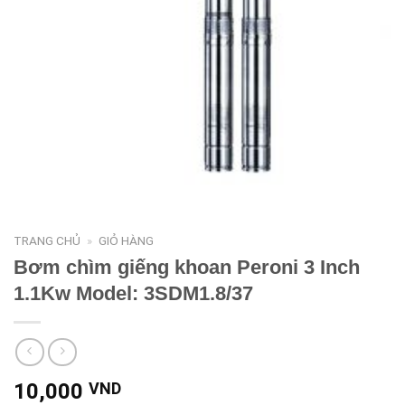
TRANG CHỦ
»
GIỎ HÀNG
Bơm chìm giếng khoan Peroni 3 Inch
1.1Kw Model: 3SDM1.8/37
10,000
VND