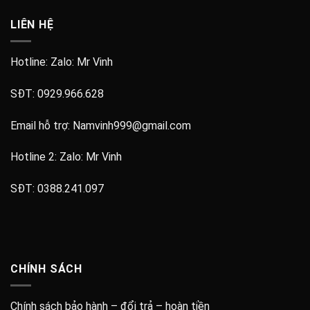
LIÊN HỆ
Hotline: Zalo:
Mr Vinh
SĐT:
0929.966.628
Email hỗ trợ:
Namvinh999@gmail.com
Hotline 2: Zalo:
Mr Vinh
SĐT:
0388.241.097
CHÍNH SÁCH
Chính sách bảo hành – đổi trả – hoàn tiền