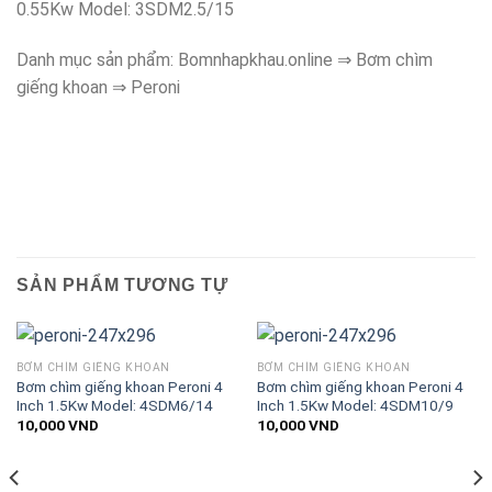
0.55Kw Model: 3SDM2.5/15
Danh mục sản phẩm: Bomnhapkhau.online ⇒ Bơm chìm
giếng khoan ⇒ Peroni
SẢN PHẨM TƯƠNG TỰ
BƠM CHÌM GIẾNG KHOAN
BƠM CHÌM GIẾNG KHOAN
Bơm chìm giếng khoan Peroni 4
Bơm chìm giếng khoan Peroni 4
Inch 1.5Kw Model: 4SDM6/14
Inch 1.5Kw Model: 4SDM10/9
10,000
VND
10,000
VND