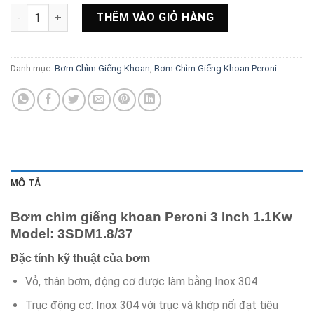
Bơm chìm giếng khoan Peroni 3 Inch 1.1Kw Model: 3SDM1.8/3
THÊM VÀO GIỎ HÀNG
Danh mục:
Bơm Chìm Giếng Khoan
,
Bơm Chìm Giếng Khoan Peroni
MÔ TẢ
Bơm chìm giếng khoan Peroni 3 Inch 1.1Kw
Model: 3SDM1.8/37
Đặc tính kỹ thuật của bơm
Vỏ, thân bơm, động cơ được làm bằng Inox 304
Trục động cơ: Inox 304 với trục và khớp nối đạt tiêu