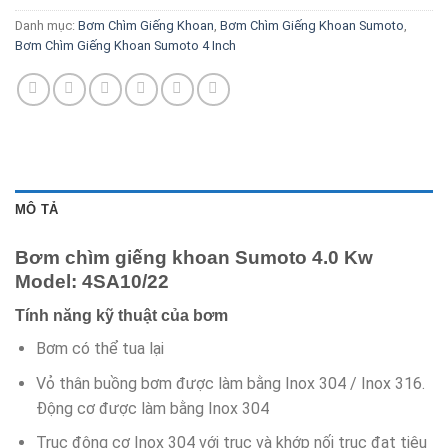
Danh mục:
Bơm Chìm Giếng Khoan
,
Bơm Chìm Giếng Khoan Sumoto
,
Bơm Chìm Giếng Khoan Sumoto 4 Inch
MÔ TẢ
Bơm chìm giếng khoan Sumoto 4.0 Kw
Model: 4SA10/22
Tính năng kỹ thuật của bơm
Bơm có thể tua lại
Vỏ thân buồng bơm được làm bằng Inox 304 / Inox 316.
Động cơ được làm bằng Inox 304
Trục động cơ Inox 304 với trục và khớp nối trục đạt tiêu