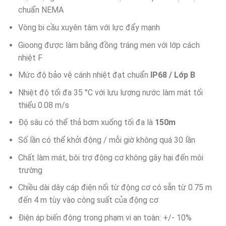
chuẩn NEMA
Vòng bi cầu xuyên tâm với lực đẩy mạnh
Gioong được làm bằng đồng tráng men với lớp cách
nhiệt F
Mức độ bảo vệ cánh nhiệt đạt chuẩn
IP68 / Lớp B
Nhiệt độ tối đa 35 °C với lưu lượng nước làm mát tối
thiểu 0.08 m/s
Độ sâu có thể thả bơm xuống tối đa là
150m
Số lần có thể khởi động / mỗi giờ không quá 30 lần
Chất làm mát, bôi trợ động cơ không gây hại đến môi
trường
Chiều dài dây cáp điện nối từ động cơ có sẵn từ 0.75 m
đến 4 m tùy vào công suất của động cơ
Điện áp biến động trong phạm vi an toàn: +/- 10%