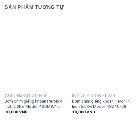
SẢN PHẨM TƯƠNG TỰ
BƠM CHÌM GIẾNG KHOAN
BƠM CHÌM GIẾNG KHOAN
Bơm chìm giếng khoan Peroni 4
Bơm chìm giếng khoan Peroni 4
Inch 2.2Kw Model: 4SDM8/15
Inch 5.5Kw Model: 4SD10/28
10,000
VND
10,000
VND