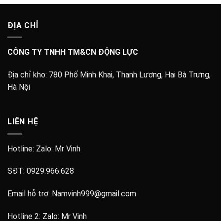
ĐỊA CHỈ
CÔNG TY TNHH TM&CN ĐỘNG LỰC
Địa chỉ kho:
780 Phố Minh Khai, Thanh Lương, Hai Bà Trưng,
Hà Nội
LIÊN HỆ
Hotline: Zalo:
Mr Vinh
SĐT:
0929.966.628
Email hỗ trợ:
Namvinh999@gmail.com
Hotline 2: Zalo:
Mr Vinh