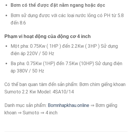
Bơm có thể được đặt nằm ngang hoặc dọc
Bơm sử dụng được với các loại nước lỏng có PH từ 5.8
đến 8.6
Phạm vi hoạt động của động cơ 4 inch
Một pha: 0.75Kw ( 1HP ) đến 2.2Kw ( 3HP ) Sử dụng
điện áp 220V / 50 Hz
Ba pha: 0.75Kw (1HP) đến 7.5Kw (10HP) Sử dụng điện
áp 380V / 50 Hz
Có thể bạn quan tâm đến sản phẩm: Bơm chìm giếng khoan
Sumoto 2.2 Kw Model: 4SA10/14
Danh mục sản phẩm:
Bomnhapkhau.online
⇒ Bơm giếng
khoan ⇒ Sumoto ⇒ 4 inch