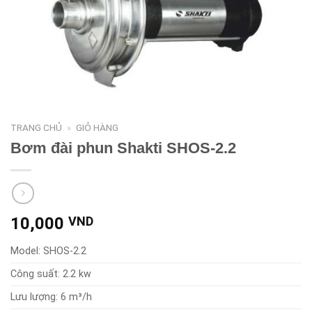
TRANG CHỦ
»
GIỎ HÀNG
Bơm đài phun Shakti SHOS-2.2
10,000
VND
Model: SHOS-2.2
Công suất: 2.2 kw
Lưu lượng: 6 m³/h