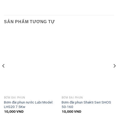
SẢN PHẨM TƯƠNG TỰ
BƠM ĐÀI PHUN
BƠM ĐÀI PHUN
Bơm đài phun nước Lubi Model:
Bơm đài phun Shakti Seri SHOS
LHS20 7.5Kw
50-160
10,000
VND
10,000
VND