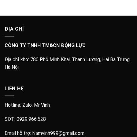
ĐỊA CHỈ
CÔNG TY TNHH TM&CN ĐỘNG LỰC
Địa chỉ kho:
780 Phố Minh Khai, Thanh Lương, Hai Bà Trưng,
Hà Nội
LIÊN HỆ
Hotline: Zalo:
Mr Vinh
SĐT:
0929.966.628
Email hỗ trợ:
Namvinh999@gmail.com