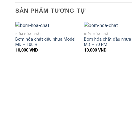
SẢN PHẨM TƯƠNG TỰ
BƠM HÓA CHẤT
BƠM HÓA CHẤT
Bơm hóa chất đầu nhựa Model
Bơm hóa chất đầu nhựa
MD – 100 R
MD – 70 RM
10,000
VND
10,000
VND