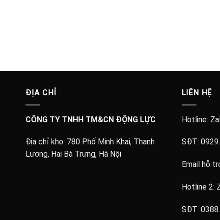
ĐỊA CHỈ
LIÊN HỆ
CÔNG TY TNHH TM&CN ĐỘNG LỰC
Hotline: Za
Địa chỉ kho:
780 Phố Minh Khai, Thanh
SĐT:
0929
Lương, Hai Bà Trưng, Hà Nội
Email hỗ tr
Hotline 2: 
SĐT:
0388