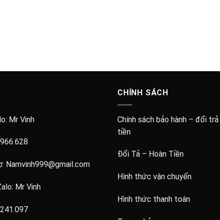
CHÍNH SÁCH
lo:
Mr Vinh
Chính sách bảo hành – đổi trả
tiền
.966.628
Đổi Tả – Hoàn Tiền
ợ:
Namvinh999@gmail.com
Hình thức vận chuyển
Zalo:
Mr Vinh
Hình thức thanh toán
.241.097