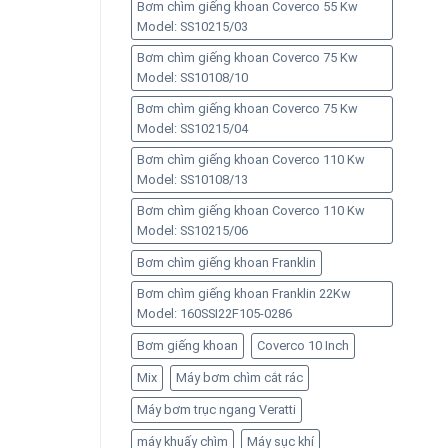
Bơm chìm giếng khoan Coverco 55 Kw
Model: SS10215/03
Bơm chìm giếng khoan Coverco 75 Kw
Model: SS10108/10
Bơm chìm giếng khoan Coverco 75 Kw
Model: SS10215/04
Bơm chìm giếng khoan Coverco 110 Kw
Model: SS10108/13
Bơm chìm giếng khoan Coverco 110 Kw
Model: SS10215/06
Bơm chìm giếng khoan Franklin
Bơm chìm giếng khoan Franklin 22Kw
Model: 160SSI22F105-0286
Bơm giếng khoan
Coverco 10 Inch
Mix
Máy bơm chìm cắt rác
Máy bơm trục ngang Veratti
máy khuấy chìm
Máy sục khí