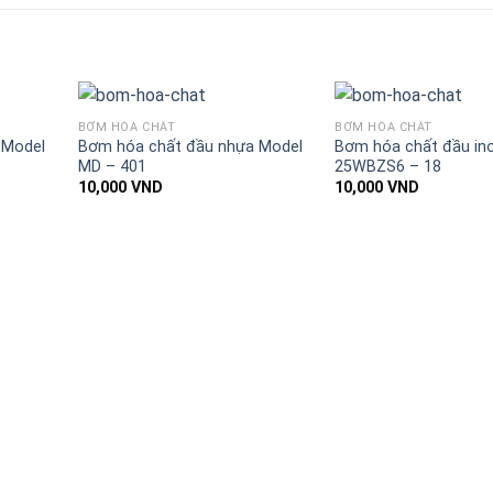
BƠM HÓA CHẤT
BƠM HÓA CHẤT
 Model
Bơm hóa chất đầu nhựa Model
Bơm hóa chất đầu in
MD – 401
25WBZS6 – 18
10,000
VND
10,000
VND