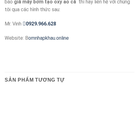
báo
giá máy bơm tạo oxy ao cá
thì hãy liên hệ với chúng
tôi qua các hình thức sau:
Mr. Vinh
0929.966.628
Website: B
omnhapkhau.online
SẢN PHẨM TƯƠNG TỰ