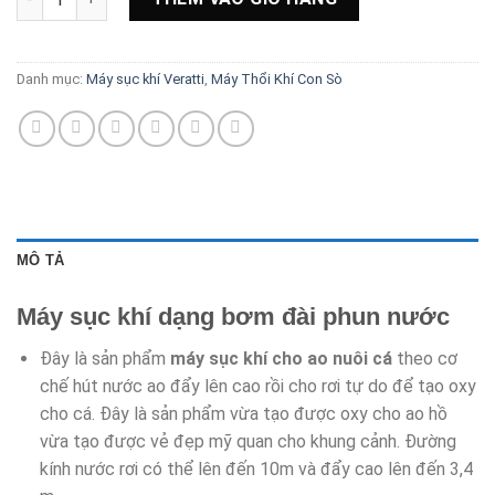
Danh mục:
Máy sục khí Veratti
,
Máy Thổi Khí Con Sò
MÔ TẢ
Máy sục khí dạng bơm đài phun nước
Đây là sản phẩm
máy sục khí cho ao nuôi cá
theo cơ
chế hút nước ao đẩy lên cao rồi cho rơi tự do để tạo oxy
cho cá. Đây là sản phẩm vừa tạo được oxy cho ao hồ
vừa tạo được vẻ đẹp mỹ quan cho khung cảnh. Đường
kính nước rơi có thể lên đến 10m và đẩy cao lên đến 3,4