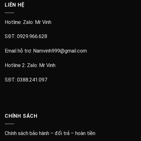
LIÊN HỆ
Hotline: Zalo:
Mr Vinh
SĐT:
0929.966.628
Email hỗ trợ:
Namvinh999@gmail.com
Hotline 2: Zalo:
Mr Vinh
SĐT:
0388.241.097
CHÍNH SÁCH
Chính sách bảo hành – đổi trả – hoàn tiền