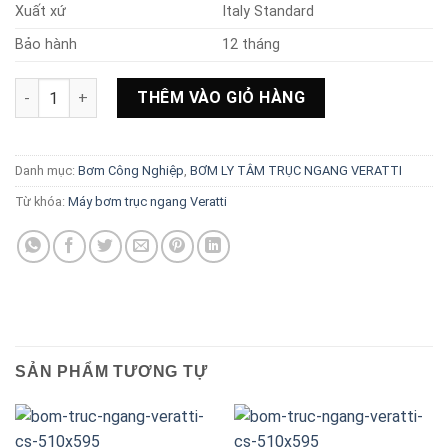
Xuất xứ
Italy Standard
Bảo hành
12 tháng
Máy bơm trục ngang Veratti model CS50-160 7.5kw số lượng
THÊM VÀO GIỎ HÀNG
Danh mục:
Bơm Công Nghiệp
,
BƠM LY TÂM TRỤC NGANG VERATTI
Từ khóa:
Máy bơm trục ngang Veratti
SẢN PHẨM TƯƠNG TỰ