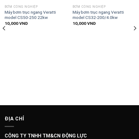
BƠM CÔNG NGHIỆP
BƠM CÔNG NGHIỆP
Máy bơm trục ngang Veratti
Máy bơm trục ngang Veratti
model CS50-250 22kw
model CS32-200/4.0kw
10,000
VND
10,000
VND
ĐỊA CHỈ
CÔNG TY TNHH TM&CN ĐỘNG LỰC