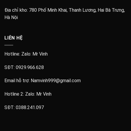
Địa chỉ kho:
780 Phố Minh Khai, Thanh Lương, Hai Bà Trưng,
Hà Nội
LIÊN HỆ
Hotline: Zalo:
Mr Vinh
SĐT:
0929.966.628
Email hỗ trợ:
Namvinh999@gmail.com
Hotline 2: Zalo:
Mr Vinh
SĐT:
0388.241.097