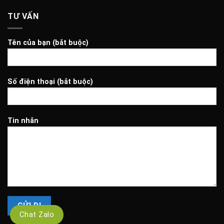
TƯ VẤN
Tên của bạn (bắt buộc)
Số điện thoại (bắt buộc)
Tin nhắn
Chat Zalo