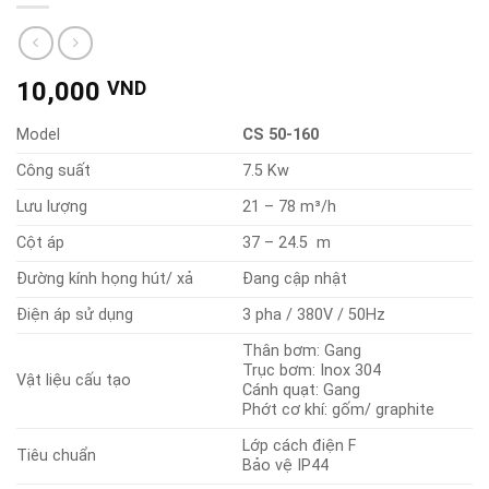
10,000
VND
Model
CS 50-160
Công suất
7.5 Kw
Lưu lượng
21 – 78 m³/h
Cột áp
37 – 24.5 m
Đường kính họng hút/ xả
Đang cập nhật
Điện áp sử dụng
3 pha / 380V / 50Hz
Thân bơm: Gang
Trục bơm: Inox 304
Vật liệu cấu tạo
Cánh quạt: Gang
Phớt cơ khí: gốm/ graphite
Lớp cách điện F
Tiêu chuẩn
Bảo vệ IP44