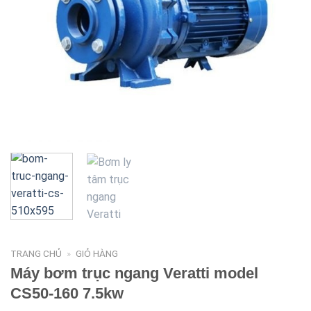
TRANG CHỦ
»
GIỎ HÀNG
Máy bơm trục ngang Veratti model
CS50-160 7.5kw