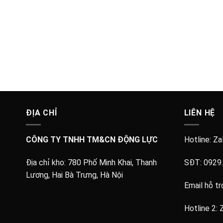
i
ĐỊA CHỈ
LIÊN HỆ
CÔNG TY TNHH TM&CN ĐỘNG LỰC
Hotline: Za
Địa chỉ kho:
780 Phố Minh Khai, Thanh
SĐT:
0929
Lương, Hai Bà Trưng, Hà Nội
Email hỗ tr
Hotline 2: 