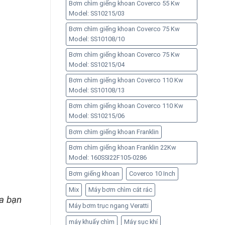
Bơm chìm giếng khoan Coverco 55 Kw
Model: SS10215/03
Bơm chìm giếng khoan Coverco 75 Kw
Model: SS10108/10
Bơm chìm giếng khoan Coverco 75 Kw
Model: SS10215/04
Bơm chìm giếng khoan Coverco 110 Kw
Model: SS10108/13
Bơm chìm giếng khoan Coverco 110 Kw
Model: SS10215/06
Bơm chìm giếng khoan Franklin
Bơm chìm giếng khoan Franklin 22Kw
Model: 160SSI22F105-0286
Bơm giếng khoan
Coverco 10 Inch
Mix
Máy bơm chìm cắt rác
a bạn
Máy bơm trục ngang Veratti
máy khuấy chìm
Máy sục khí