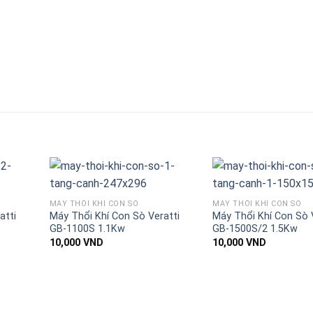
MÁY THỔI KHÍ CON SÒ
MÁY THỔI KHÍ CON SÒ
atti
Máy Thổi Khí Con Sò Veratti
Máy Thổi Khí Con Sò 
GB-1100S 1.1Kw
GB-1500S/2 1.5Kw
10,000
VND
10,000
VND