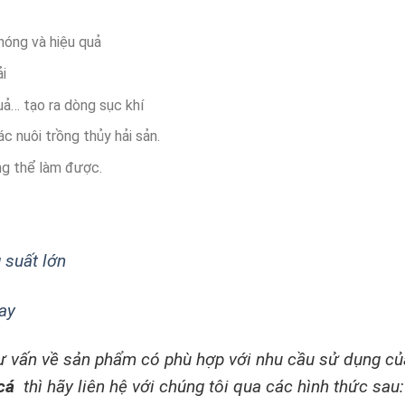
hóng và hiệu quả
i
ả… tạo ra dòng sục khí
c nuôi trồng thủy hải sản.
ng thể làm được.
 suất lớn
ay
ư vấn về sản phẩm có phù hợp với nhu cầu sử dụng củ
 cá
thì hãy liên hệ với chúng tôi qua các hình thức sau: