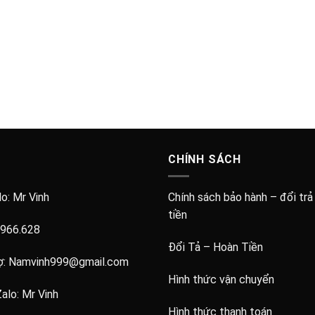
CHÍNH SÁCH
lo:
Mr Vinh
Chính sách bảo hành – đổi trả
tiền
.966.628
Đổi Tả – Hoàn Tiền
ợ:
Namvinh999@gmail.com
Hình thức vận chuyển
Zalo:
Mr Vinh
Hình thức thanh toán