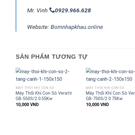
Mr. Vinh
0929.966.628
Website: B
omnhapkhau.online
SẢN PHẨM TƯƠNG TỰ
MÁY THỔI KHÍ CON SÒ
MÁY THỔI KHÍ CON SÒ
Máy Thổi Khí Con Sò Veratti
Máy Thổi Khí Con Sò Ver
GB-550S/2 0.55Kw
GB-750S/2 0.75Kw
10,000
VND
10,000
VND