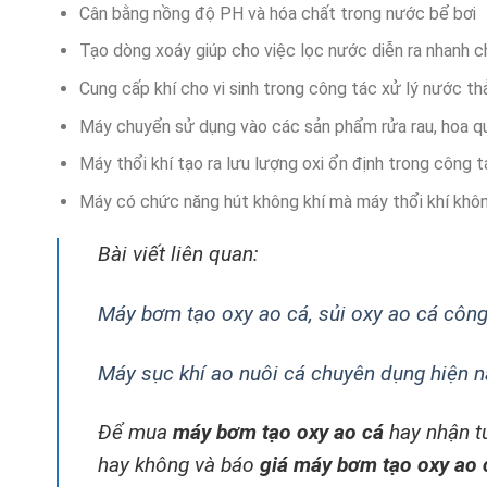
Cân bằng nồng độ PH và hóa chất trong nước bể bơi
Tạo dòng xoáy giúp cho việc lọc nước diễn ra nhanh c
Cung cấp khí cho vi sinh trong công tác xử lý nước thả
Máy chuyển sử dụng vào các sản phẩm rửa rau, hoa qu
Máy thổi khí tạo ra lưu lượng oxi ổn định trong công tá
Máy có chức năng hút không khí mà máy thổi khí khô
Bài viết liên quan:
Máy bơm tạo oxy ao cá, sủi oxy ao cá công
Máy sục khí ao nuôi cá chuyên dụng hiện n
Để mua
máy bơm tạo oxy ao cá
hay nhận t
hay không và báo
giá máy bơm tạo oxy ao