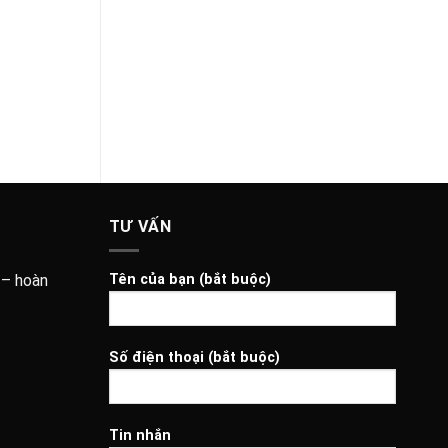
TƯ VẤN
 – hoàn
Tên của bạn (bắt buộc)
Số điện thoại (bắt buộc)
Tin nhắn