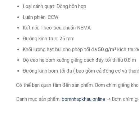
Loại cánh quạt: Dòng hỗn hợp
Luân phiên: CCW
Kết nối: Theo tiêu chuẩn NEMA
Đường kính trục: 25 mm
Khối lượng hạt bụi cho phép tối đa
50 g/m³
kích thước
Độ cao hạ bơm xuống giếng cách đáy tối thiểu 0.8 m
Đường kính bơm tối đa ( bao gồm cả động cơ và thanh
Có thể bạn quan tâm đến sản phẩm: Bơm chìm giếng kh
Danh mục sản phẩm:
bomnhapkhau.online
⇒ Bơm chìm gi