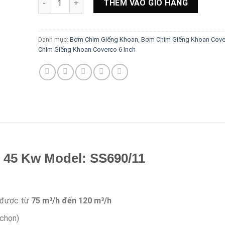
THÊM VÀO GIỎ HÀNG
Danh mục:
Bơm Chìm Giếng Khoan
,
Bơm Chìm Giếng Khoan Cove
Chìm Giếng Khoan Coverco 6 Inch
 45 Kw Model: SS690/11
m được từ
75 m³/h đến 120 m³/h
 chọn)