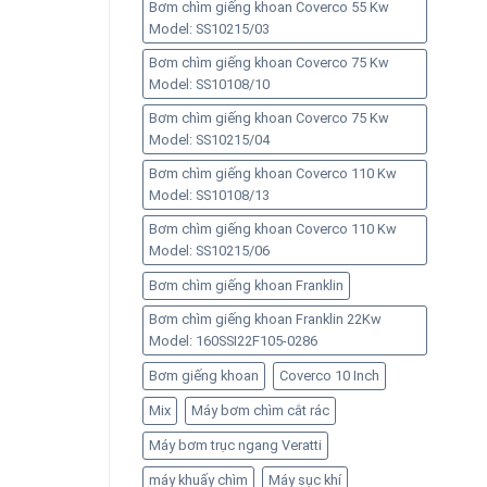
Bơm chìm giếng khoan Coverco 55 Kw
Model: SS10215/03
Bơm chìm giếng khoan Coverco 75 Kw
Model: SS10108/10
Bơm chìm giếng khoan Coverco 75 Kw
Model: SS10215/04
Bơm chìm giếng khoan Coverco 110 Kw
Model: SS10108/13
Bơm chìm giếng khoan Coverco 110 Kw
Model: SS10215/06
Bơm chìm giếng khoan Franklin
Bơm chìm giếng khoan Franklin 22Kw
Model: 160SSI22F105-0286
Bơm giếng khoan
Coverco 10 Inch
Mix
Máy bơm chìm cắt rác
Máy bơm trục ngang Veratti
máy khuấy chìm
Máy sục khí