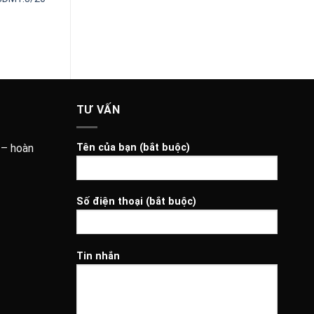
10,000
VND
10,000
VND
TƯ VẤN
 – hoàn
Tên của bạn (bắt buộc)
Số điện thoại (bắt buộc)
Tin nhắn