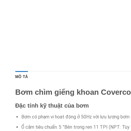
MÔ TẢ
Bơm chìm giếng khoan Coverco
Đặc tính kỹ thuật của bơm
Bơm có phạm vi hoạt động ở 50Hz với lưu lượng bơ
Ổ cắm tiêu chuẩn: 5 ”Bên trong ren 11 TPI (NPT: Tùy