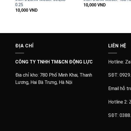
0.25
10,000
VND
10,000
VND
ĐỊA CHỈ
LIÊN HỆ
CÔNG TY TNHH TM&CN ĐỘNG LỰC
Hotline: Za
Địa chỉ kho:
780 Phố Minh Khai, Thanh
SĐT:
0929
Lương, Hai Bà Trưng, Hà Nội
Email hỗ tr
Hotline 2: 
SĐT:
0388