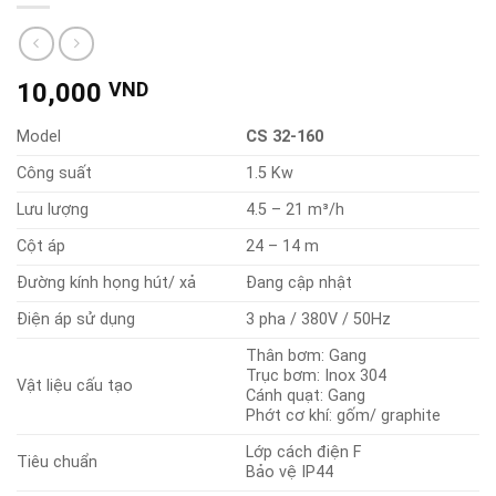
10,000
VND
Model
CS 32-160
Công suất
1.5 Kw
Lưu lượng
4.5 – 21 m³/h
Cột áp
24 – 14 m
Đường kính họng hút/ xả
Đang cập nhật
Điện áp sử dụng
3 pha / 380V / 50Hz
Thân bơm: Gang
Trục bơm: Inox 304
Vật liệu cấu tạo
Cánh quạt: Gang
Phớt cơ khí: gốm/ graphite
Lớp cách điện F
Tiêu chuẩn
Bảo vệ IP44