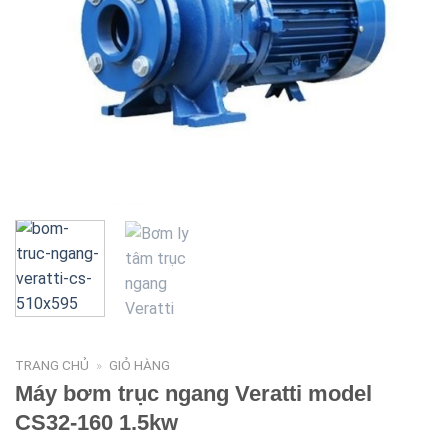
TRANG CHỦ
»
GIỎ HÀNG
Máy bơm trục ngang Veratti model
CS32-160 1.5kw